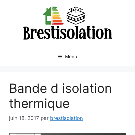
Aller
au
contenu
Menu
Bande d isolation
thermique
juin 18, 2017
par
brestisolation