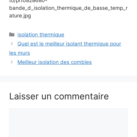
to/pl10828680-
bande_d_isolation_thermique_de_basse_temp_r
ature.jpg
Catégories
isolation thermique
Quel est le meilleur isolant thermique pour
les murs
Meilleur isolation des combles
Laisser un commentaire
Commentaire