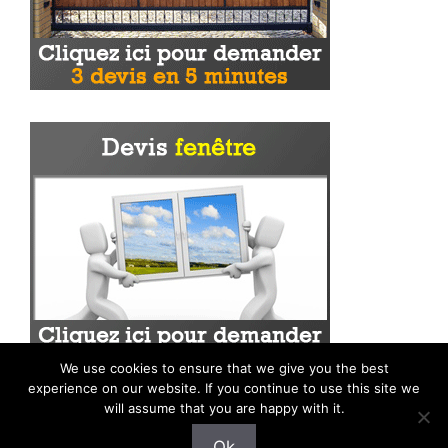
We use cookies to ensure that we give you the best
experience on our website. If you continue to use this site we
will assume that you are happy with it.
Ok