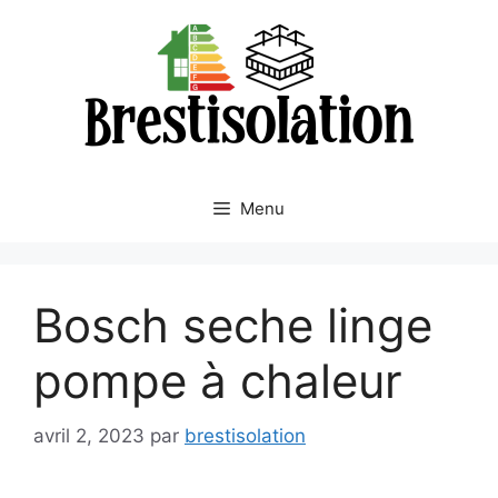
Aller
au
contenu
Menu
Bosch seche linge
pompe à chaleur
avril 2, 2023
par
brestisolation