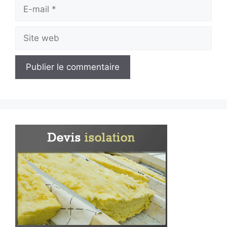
E-
mail
Site
web