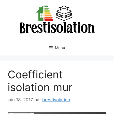
Aller
au
contenu
Menu
Coefficient
isolation mur
juin 18, 2017
par
brestisolation