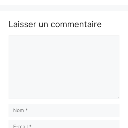
Laisser un commentaire
Commentaire
Nom
E-