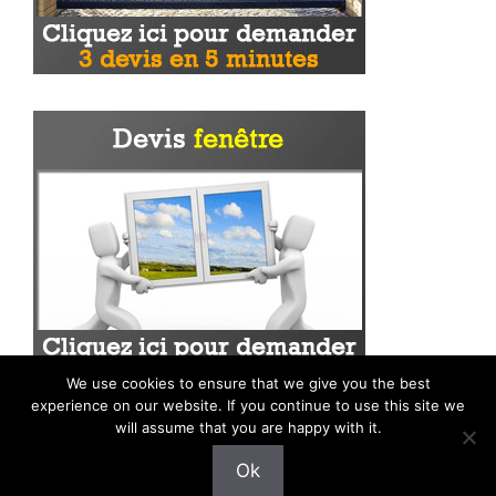
We use cookies to ensure that we give you the best
experience on our website. If you continue to use this site we
will assume that you are happy with it.
Ok
Mentions légales
|
Plan du site