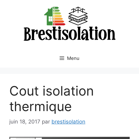
Aller
au
contenu
Menu
Cout isolation
thermique
juin 18, 2017
par
brestisolation