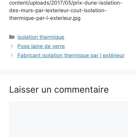
content/uploads/2017/05/prix-dune-isolation-
des-murs-par-lexterieur-cout-isolation-
thermique-par-l-exterieur.jpg
Catégories
isolation thermique
Pose laine de verre
Fabricant isolation thermique par l extérieur
Laisser un commentaire
Commentaire