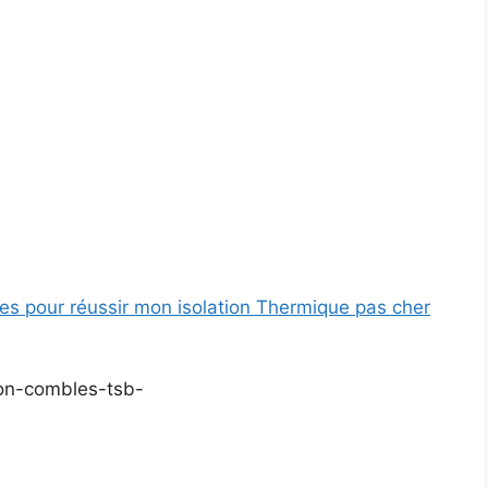
res pour réussir mon isolation Thermique pas cher
ion-combles-tsb-