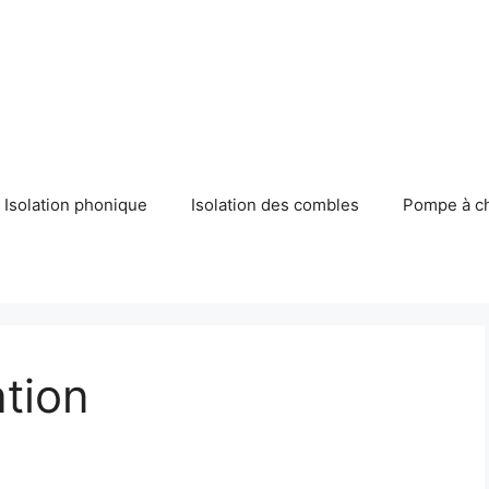
Isolation phonique
Isolation des combles
Pompe à c
ation