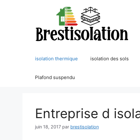
Aller
au
contenu
isolation thermique
isolation des sols
Plafond suspendu
Entreprise d isol
juin 18, 2017
par
brestisolation