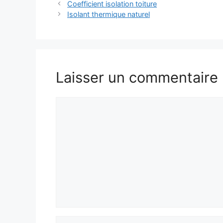
Coefficient isolation toiture
Isolant thermique naturel
Laisser un commentaire
Commentaire
Nom