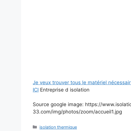
Je veux trouver tous le matériel nécessai
ICI
Entreprise d isolation
Source google image: https://www.isolat
33.com/img/photos/zoom/accueil1.jpg
Catégories
isolation thermique