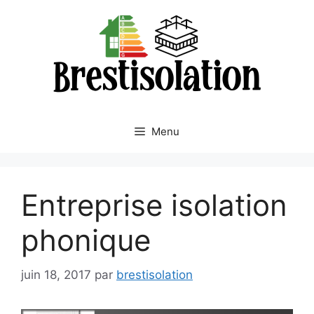
Aller
au
contenu
Menu
Entreprise isolation
phonique
juin 18, 2017
par
brestisolation