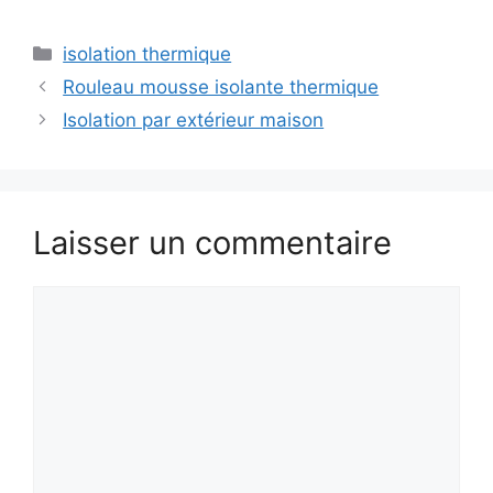
Catégories
isolation thermique
Rouleau mousse isolante thermique
Isolation par extérieur maison
Laisser un commentaire
Commentaire