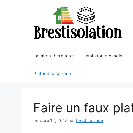
Aller
au
contenu
isolation thermique
isolation des sols
Plafond suspendu
Faire un faux pl
octobre 12, 2017
par
brestisolation