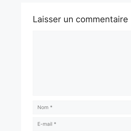
Laisser un commentaire
Commentaire
Nom
E-
mail