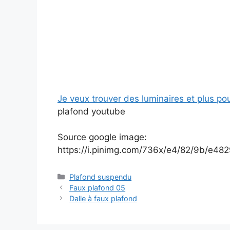
Je veux trouver des luminaires et plus po
plafond youtube
Source google image:
https://i.pinimg.com/736x/e4/82/9b/e4
Catégories
Plafond suspendu
Faux plafond 05
Dalle à faux plafond