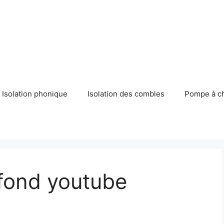
Isolation phonique
Isolation des combles
Pompe à c
afond youtube