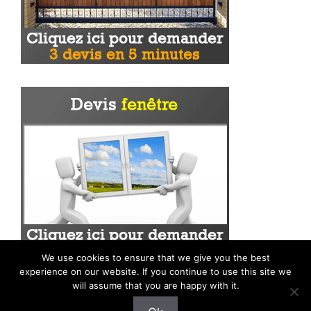
We use cookies to ensure that we give you the best
experience on our website. If you continue to use this site we
will assume that you are happy with it.