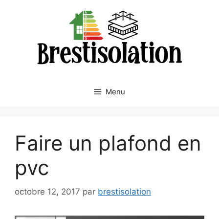
Aller
au
contenu
Menu
Faire un plafond en
pvc
octobre 12, 2017
par
brestisolation