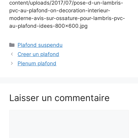
content/uploads/2017/07/pose-d-un-lambris-
pvc-au-plafond-on-decoration-interieur-
moderne-avis-sur-ossature-pour-lambris-pvc-
au-plafond-idees-800×600.jpg
Catégories
Plafond suspendu
Creer un plafond
Plenum plafond
Laisser un commentaire
Commentaire