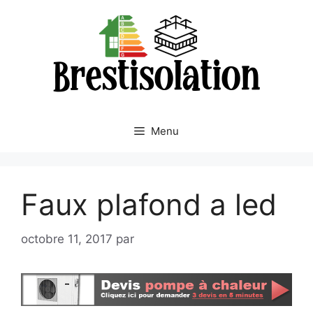
Aller
au
contenu
Menu
Faux plafond a led
octobre 11, 2017
par