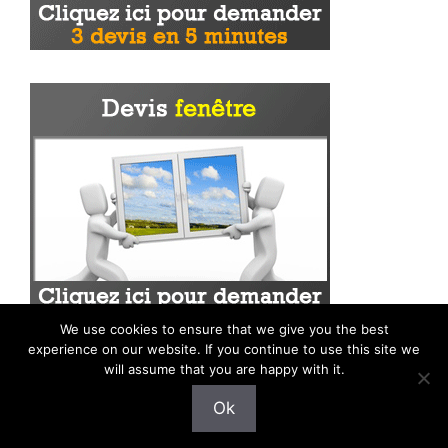
We use cookies to ensure that we give you the best
experience on our website. If you continue to use this site we
will assume that you are happy with it.
Ok
Mentions légales
|
Plan du site