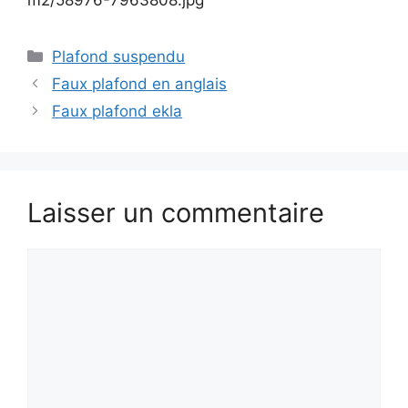
Catégories
Plafond suspendu
Faux plafond en anglais
Faux plafond ekla
Laisser un commentaire
Commentaire