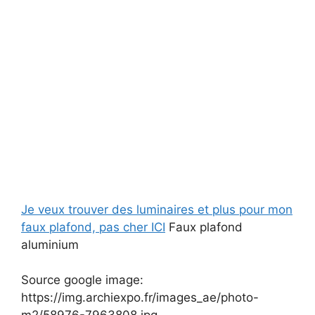
Je veux trouver des luminaires et plus pour mon
faux plafond, pas cher ICI
Faux plafond
aluminium
Source google image:
https://img.archiexpo.fr/images_ae/photo-
m2/58976-7963808.jpg