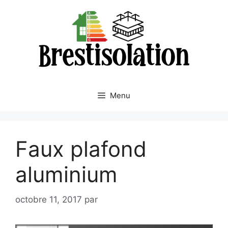
Aller
au
contenu
Menu
Faux plafond
aluminium
octobre 11, 2017
par