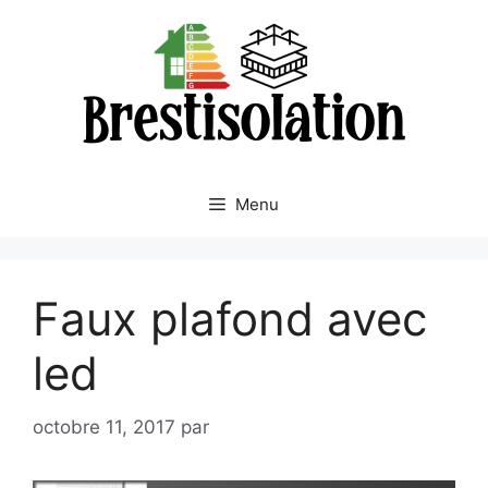
Aller
au
contenu
Menu
Faux plafond avec
led
octobre 11, 2017
par