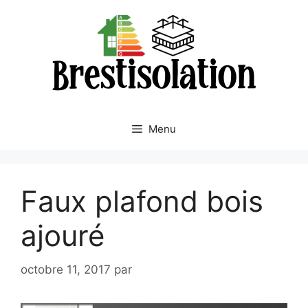
Aller
au
contenu
Menu
Faux plafond bois
ajouré
octobre 11, 2017
par