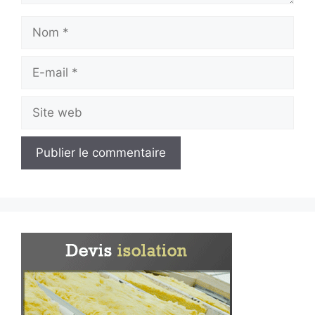
Nom
E-
mail
Site
web