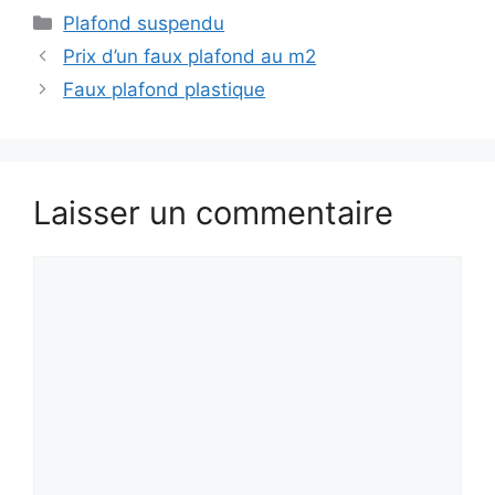
Catégories
Plafond suspendu
Prix d’un faux plafond au m2
Faux plafond plastique
Laisser un commentaire
Commentaire