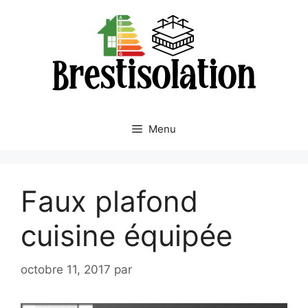
Aller
au
contenu
Menu
Faux plafond
cuisine équipée
octobre 11, 2017
par