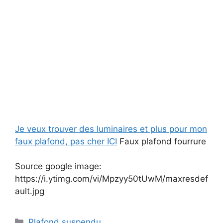
Je veux trouver des luminaires et plus pour mon
faux plafond, pas cher ICI
Faux plafond fourrure
Source google image:
https://i.ytimg.com/vi/Mpzyy50tUwM/maxresdef
ault.jpg
Catégories
Plafond suspendu