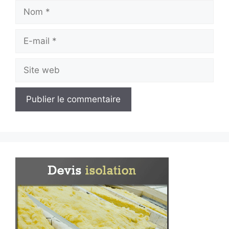
Nom
E-
mail
Site
web