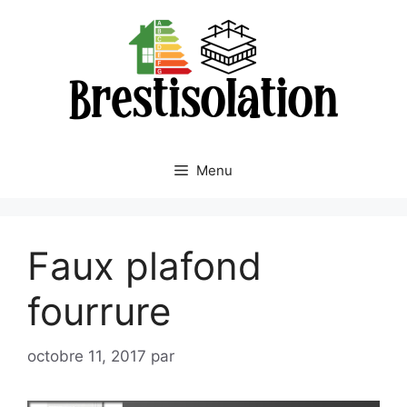
Aller
au
contenu
Menu
Faux plafond
fourrure
octobre 11, 2017
par