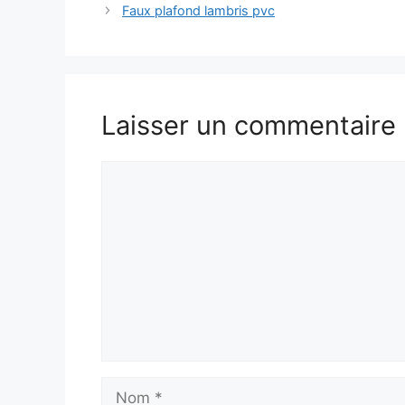
Faux plafond lambris pvc
Laisser un commentaire
Commentaire
Nom