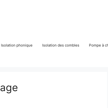
Isolation phonique
Isolation des combles
Pompe à c
rage