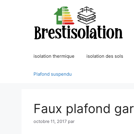
Aller
au
contenu
isolation thermique
isolation des sols
Plafond suspendu
Faux plafond ga
octobre 11, 2017
par