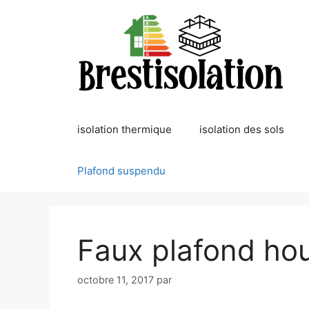
Aller
au
contenu
isolation thermique
isolation des sols
Plafond suspendu
Faux plafond hou
octobre 11, 2017
par