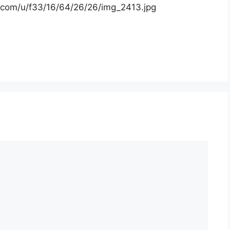
g.com/u/f33/16/64/26/26/img_2413.jpg