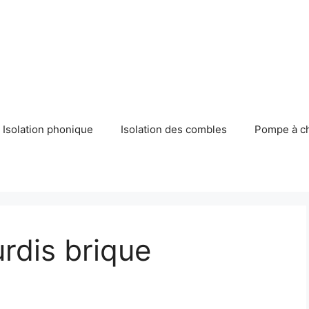
Isolation phonique
Isolation des combles
Pompe à c
rdis brique