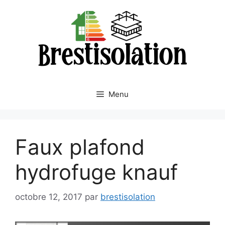
Aller
au
contenu
Menu
Faux plafond
hydrofuge knauf
octobre 12, 2017
par
brestisolation