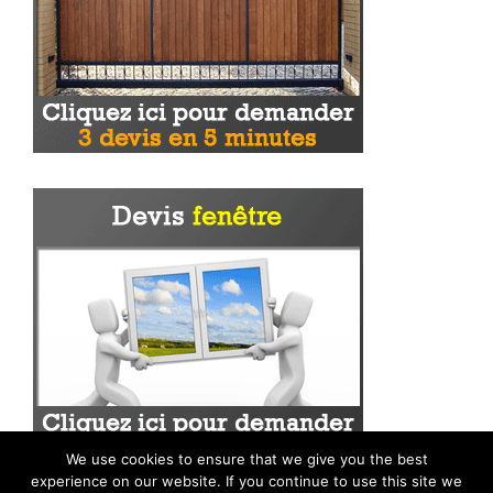
We use cookies to ensure that we give you the best
experience on our website. If you continue to use this site we