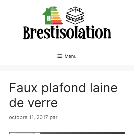
Aller
au
contenu
Menu
Faux plafond laine
de verre
octobre 11, 2017
par