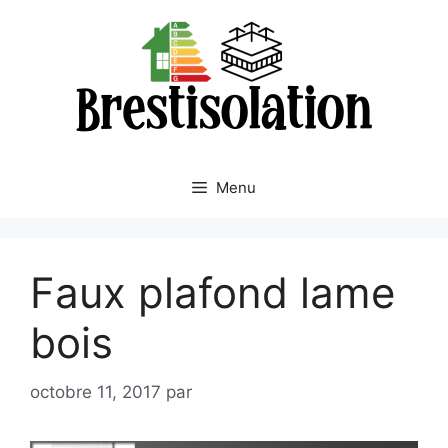
Aller
au
contenu
Menu
Faux plafond lame
bois
octobre 11, 2017
par