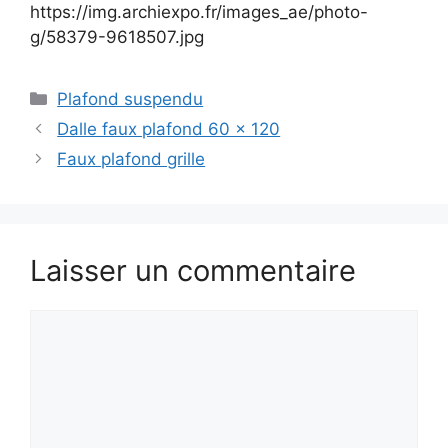
https://img.archiexpo.fr/images_ae/photo-
g/58379-9618507.jpg
Catégories
Plafond suspendu
Dalle faux plafond 60 x 120
Faux plafond grille
Laisser un commentaire
Commentaire