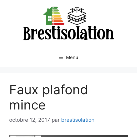
Aller
au
contenu
Menu
Faux plafond
mince
octobre 12, 2017
par
brestisolation