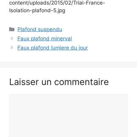
content/uploads/2015/02/Trial-France-
Isolation-plafond-5.jpg
Catégories
Plafond suspendu
Faux plafond minerval
Faux plafond lumiere du jour
Laisser un commentaire
Commentaire