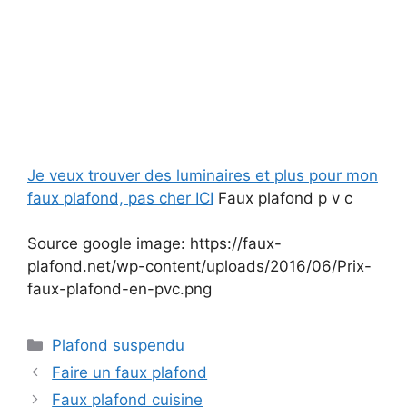
Je veux trouver des luminaires et plus pour mon
faux plafond, pas cher ICI
Faux plafond p v c
Source google image: https://faux-
plafond.net/wp-content/uploads/2016/06/Prix-
faux-plafond-en-pvc.png
Catégories
Plafond suspendu
Faire un faux plafond
Faux plafond cuisine