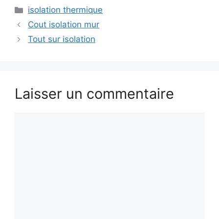
Catégories
isolation thermique
Cout isolation mur
Tout sur isolation
Laisser un commentaire
Commentaire