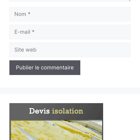
Nom
E-
mail
Site
web