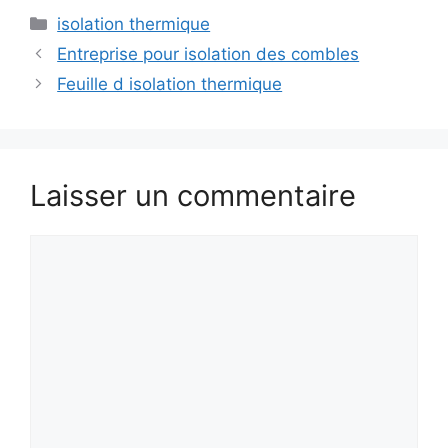
Catégories
isolation thermique
Entreprise pour isolation des combles
Feuille d isolation thermique
Laisser un commentaire
Commentaire