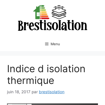
Aller
au
contenu
Menu
Indice d isolation
thermique
juin 18, 2017
par
brestisolation