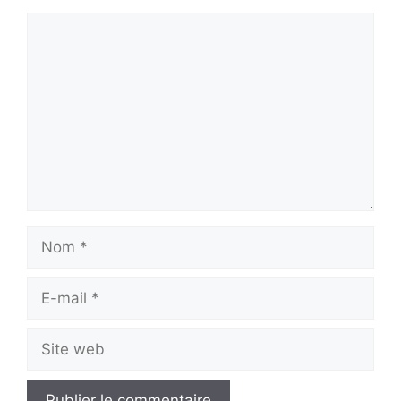
Commentaire
Nom
E-
mail
Site
web