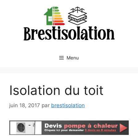
Aller
au
contenu
Menu
Isolation du toit
juin 18, 2017
par
brestisolation