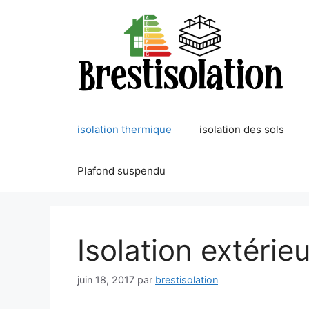
Aller
au
contenu
isolation thermique
isolation des sols
Plafond suspendu
Isolation extérieu
juin 18, 2017
par
brestisolation