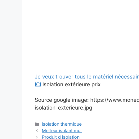
Je veux trouver tous le matériel nécessai
ICI
Isolation extérieure prix
Source google image: https://www.monequ
isolation-exterieure.jpg
Catégories
isolation thermique
Meilleur isolant mur
Produit d isolation