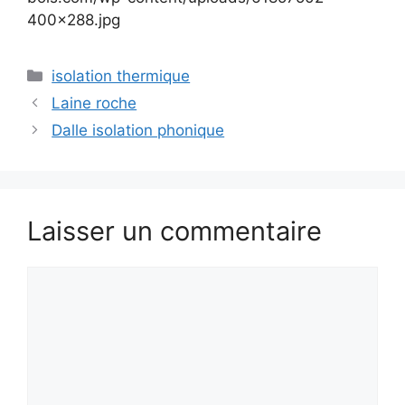
400×288.jpg
Catégories
isolation thermique
Laine roche
Dalle isolation phonique
Laisser un commentaire
Commentaire