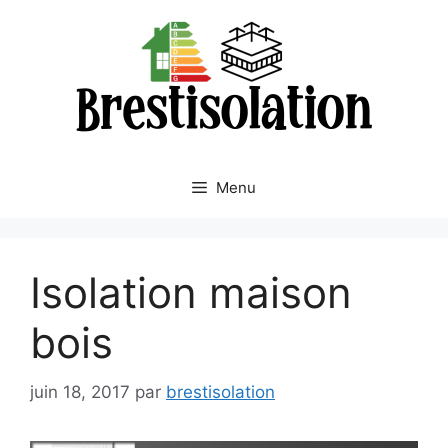
Aller
au
contenu
Menu
Isolation maison
bois
juin 18, 2017
par
brestisolation