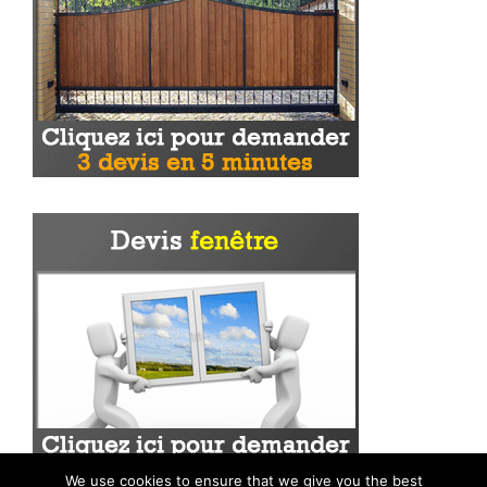
We use cookies to ensure that we give you the best