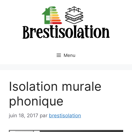
Aller
au
contenu
Menu
Isolation murale
phonique
juin 18, 2017
par
brestisolation