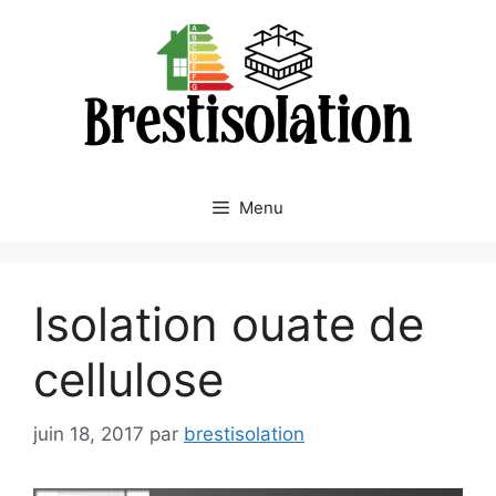
Aller
au
contenu
Menu
Isolation ouate de
cellulose
juin 18, 2017
par
brestisolation