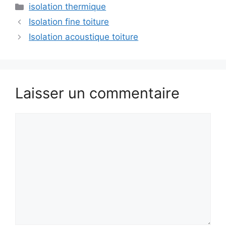
Catégories
isolation thermique
Isolation fine toiture
Isolation acoustique toiture
Laisser un commentaire
Commentaire