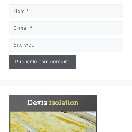
Nom
E-
mail
Site
web