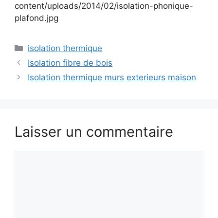
content/uploads/2014/02/isolation-phonique-
plafond.jpg
Catégories
isolation thermique
Isolation fibre de bois
Isolation thermique murs exterieurs maison
Laisser un commentaire
Commentaire