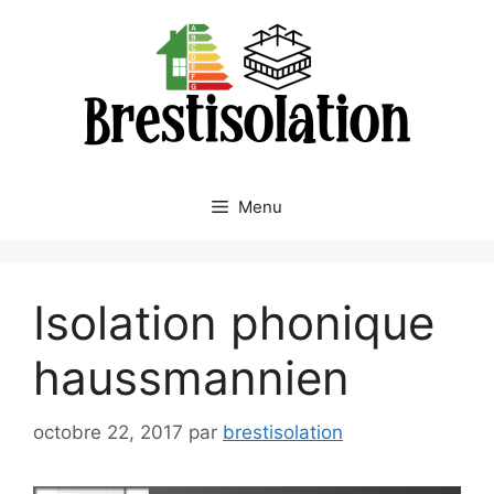
Aller
au
contenu
Menu
Isolation phonique
haussmannien
octobre 22, 2017
par
brestisolation