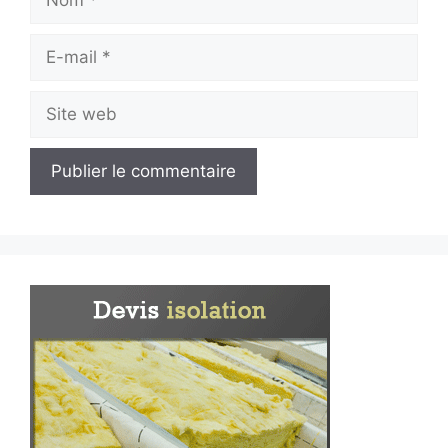
E-
mail
Site
web