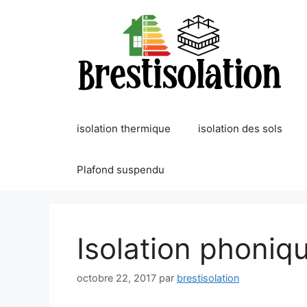
Aller
au
contenu
isolation thermique
isolation des sols
Plafond suspendu
Isolation phoniq
octobre 22, 2017
par
brestisolation