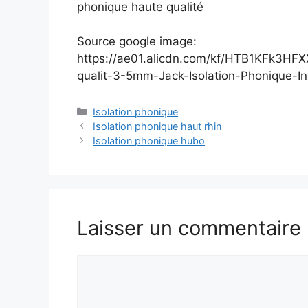
phonique haute qualité
Source google image:
https://ae01.alicdn.com/kf/HTB1KFk3
qualit-3-5mm-Jack-Isolation-Phonique-I
Catégories
Isolation phonique
Isolation phonique haut rhin
Isolation phonique hubo
Laisser un commentaire
Commentaire