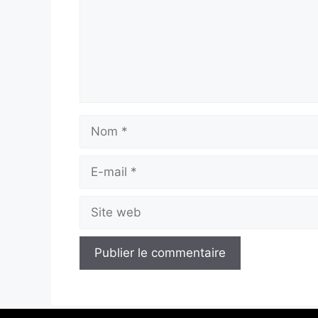
Nom
E-
mail
Site
web