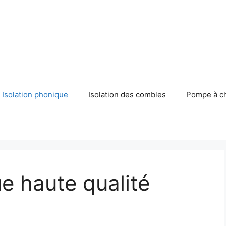
Isolation phonique
Isolation des combles
Pompe à c
ue haute qualité