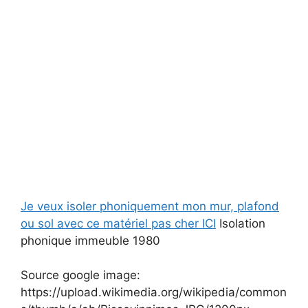
Je veux isoler phoniquement mon mur, plafond
ou sol avec ce matériel pas cher ICI
Isolation
phonique immeuble 1980
Source google image:
https://upload.wikimedia.org/wikipedia/common