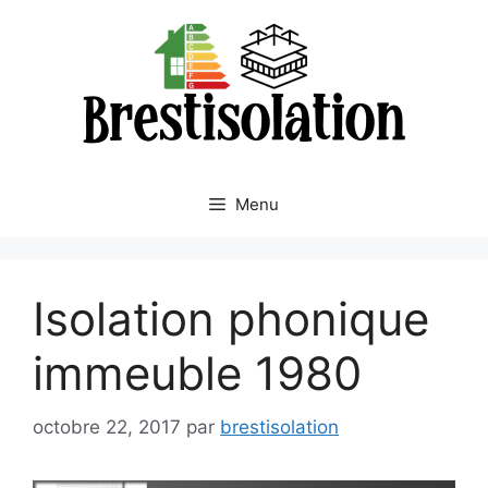
Aller
au
contenu
Menu
Isolation phonique
immeuble 1980
octobre 22, 2017
par
brestisolation