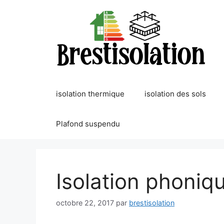
Aller
au
contenu
isolation thermique
isolation des sols
Plafond suspendu
Isolation phoniqu
octobre 22, 2017
par
brestisolation