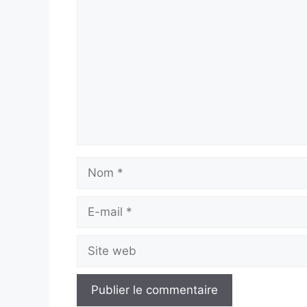
Commentaire
Nom
E-
mail
Site
web