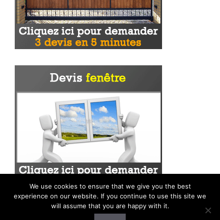
We use cookies to ensure that we give you the best
experience on our website. If you continue to use this site we
will assume that you are happy with it.