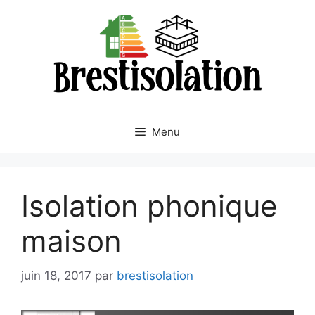
Aller
au
contenu
Menu
Isolation phonique
maison
juin 18, 2017
par
brestisolation