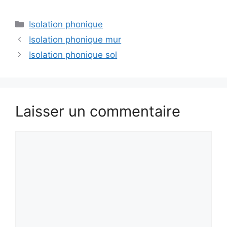
Catégories
Isolation phonique
Isolation phonique mur
Isolation phonique sol
Laisser un commentaire
Commentaire