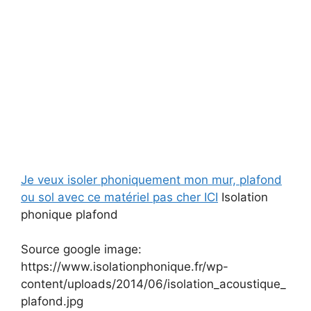
Je veux isoler phoniquement mon mur, plafond
ou sol avec ce matériel pas cher ICI
Isolation
phonique plafond
Source google image:
https://www.isolationphonique.fr/wp-
content/uploads/2014/06/isolation_acoustique_
plafond.jpg