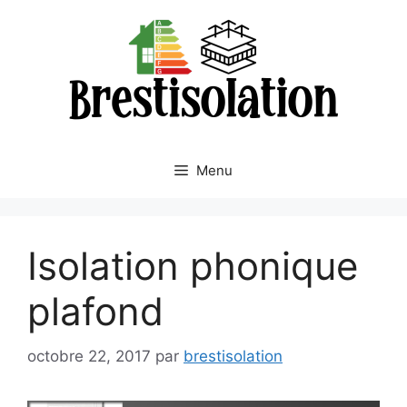
Aller
au
contenu
Menu
Isolation phonique
plafond
octobre 22, 2017
par
brestisolation