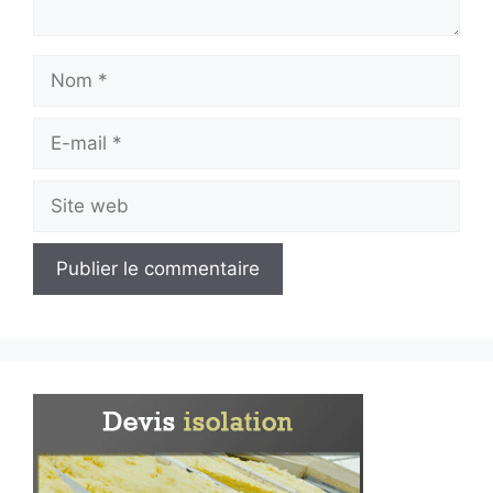
Nom
E-
mail
Site
web