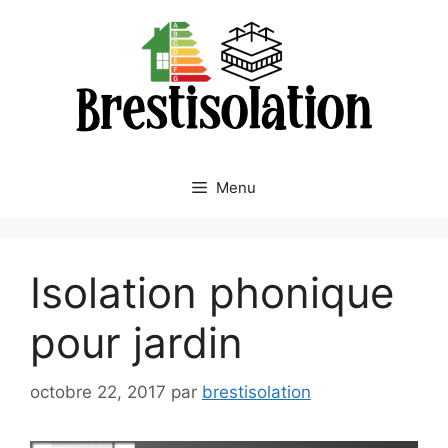
Aller
au
contenu
Menu
Isolation phonique
pour jardin
octobre 22, 2017
par
brestisolation