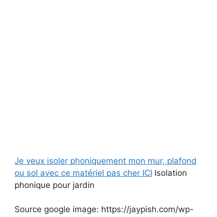
Je veux isoler phoniquement mon mur, plafond
ou sol avec ce matériel pas cher ICI
Isolation
phonique pour jardin
Source google image: https://jaypish.com/wp-