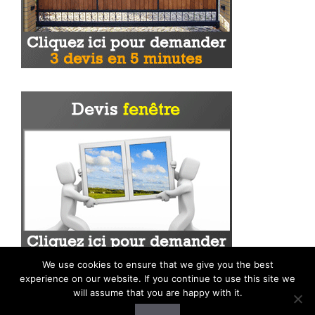
We use cookies to ensure that we give you the best
experience on our website. If you continue to use this site we
will assume that you are happy with it.