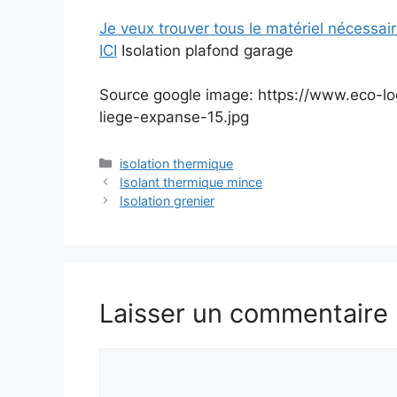
Je veux trouver tous le matériel nécessai
ICI
Isolation plafond garage
Source google image: https://www.eco-lo
liege-expanse-15.jpg
Catégories
isolation thermique
Isolant thermique mince
Isolation grenier
Laisser un commentaire
Commentaire