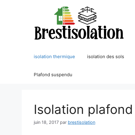
Aller
au
contenu
isolation thermique
isolation des sols
Plafond suspendu
Isolation plafon
juin 18, 2017
par
brestisolation