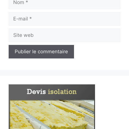
E-
mail
Site
web