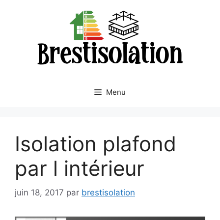
Aller
au
contenu
Menu
Isolation plafond
par l intérieur
juin 18, 2017
par
brestisolation