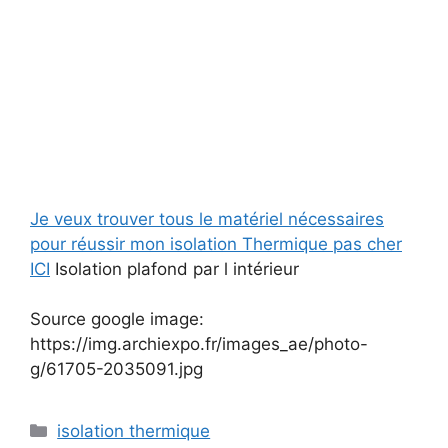
Je veux trouver tous le matériel nécessaires
pour réussir mon isolation Thermique pas cher
ICI
Isolation plafond par l intérieur
Source google image:
https://img.archiexpo.fr/images_ae/photo-
g/61705-2035091.jpg
Catégories
isolation thermique