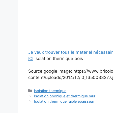
Je veux trouver tous le matériel nécessai
ICI
Isolation thermique bois
Source google image: https://www.bricol
content/uploads/2014/12/i0_1350033277.
Catégories
isolation thermique
Isolation phonique et thermique mur
Isolation thermique faible épaisseur