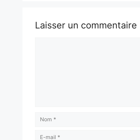
Laisser un commentaire
Commentaire
Nom
E-