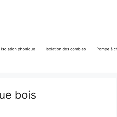
Isolation phonique
Isolation des combles
Pompe à c
que bois