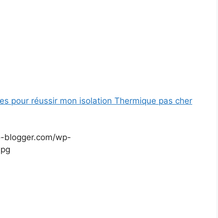
res pour réussir mon isolation Thermique pas cher
o-blogger.com/wp-
jpg