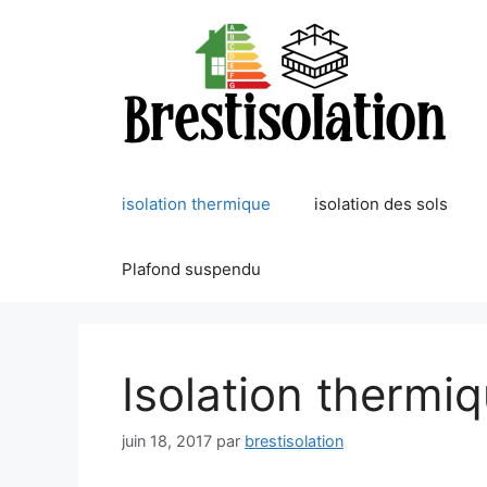
Aller
au
contenu
isolation thermique
isolation des sols
Plafond suspendu
Isolation thermi
juin 18, 2017
par
brestisolation