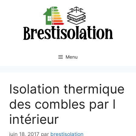
Aller
au
contenu
Menu
Isolation thermique
des combles par l
intérieur
juin 18, 2017
par
brestisolation