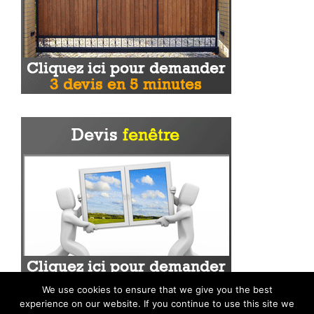
We use cookies to ensure that we give you the best
experience on our website. If you continue to use this site we