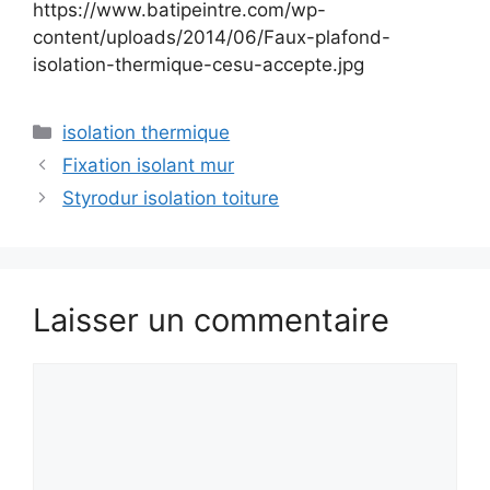
https://www.batipeintre.com/wp-
content/uploads/2014/06/Faux-plafond-
isolation-thermique-cesu-accepte.jpg
Catégories
isolation thermique
Fixation isolant mur
Styrodur isolation toiture
Laisser un commentaire
Commentaire