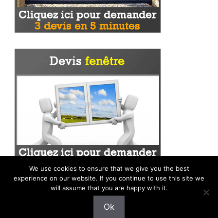
We use cookies to ensure that we give you the best
experience on our website. If you continue to use this site we
will assume that you are happy with it.
Ok
Mentions légales
|
Plan du site