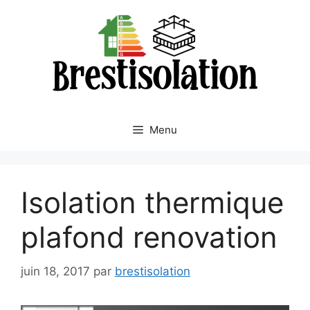
Aller
au
contenu
Menu
Isolation thermique
plafond renovation
juin 18, 2017
par
brestisolation