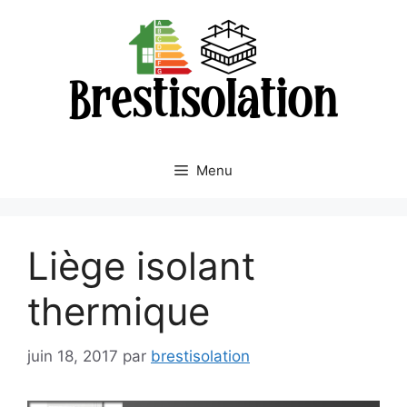
Aller
au
contenu
Menu
Liège isolant
thermique
juin 18, 2017
par
brestisolation