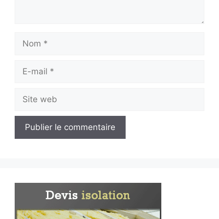
Nom
E-
mail
Site
web