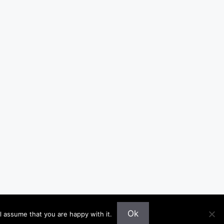
Ok
l assume that you are happy with it.