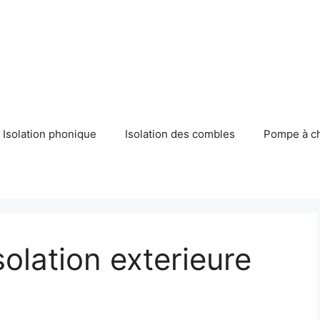
Isolation phonique
Isolation des combles
Pompe à c
olation exterieure