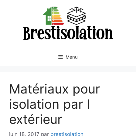
Aller
au
contenu
Menu
Matériaux pour
isolation par l
extérieur
juin 18, 2017
par
brestisolation