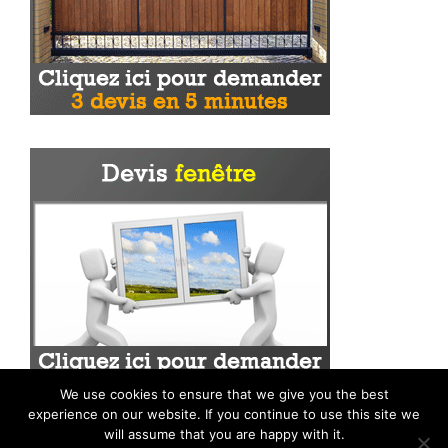
We use cookies to ensure that we give you the best
experience on our website. If you continue to use this site we
will assume that you are happy with it.