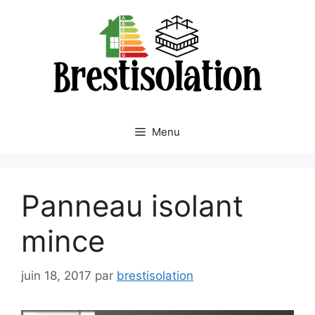
Aller
au
contenu
Menu
Panneau isolant
mince
juin 18, 2017
par
brestisolation