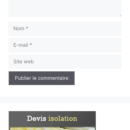
Nom
E-
mail
Site
web