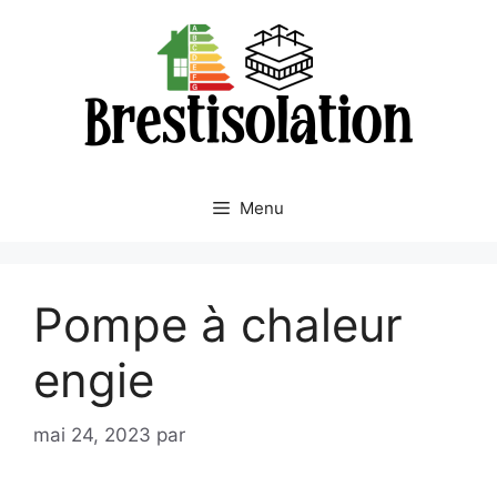
Aller
au
contenu
Menu
Pompe à chaleur
engie
mai 24, 2023
par