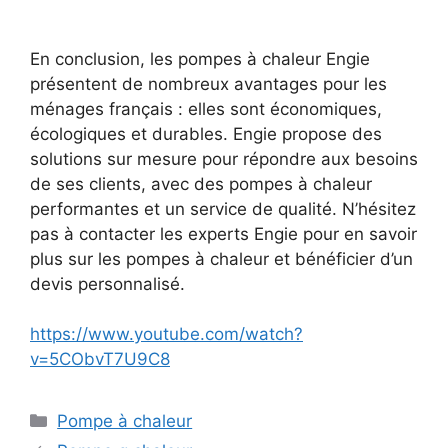
En conclusion, les pompes à chaleur Engie
présentent de nombreux avantages pour les
ménages français : elles sont économiques,
écologiques et durables. Engie propose des
solutions sur mesure pour répondre aux besoins
de ses clients, avec des pompes à chaleur
performantes et un service de qualité. N’hésitez
pas à contacter les experts Engie pour en savoir
plus sur les pompes à chaleur et bénéficier d’un
devis personnalisé.
https://www.youtube.com/watch?
v=5CObvT7U9C8
Catégories
Pompe à chaleur