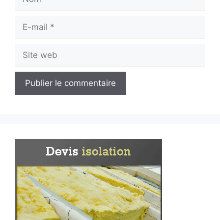
E-
mail
Site
web