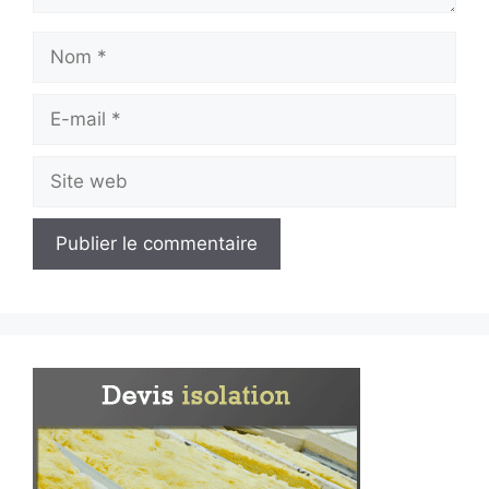
Nom
E-
mail
Site
web