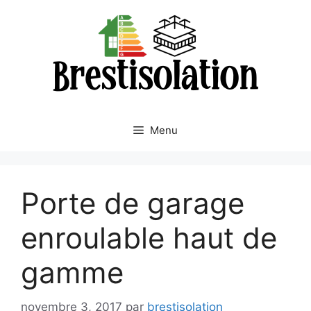
Aller
au
contenu
Menu
Porte de garage
enroulable haut de
gamme
novembre 3, 2017
par
brestisolation