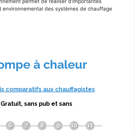
tionnement permet de réaliser d’importantes
act environnemental des systèmes de chauffage