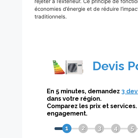
rejeter à l’extérieur. Ce principe de fonc
économies d’énergie et de réduire l’imp
traditionnels.