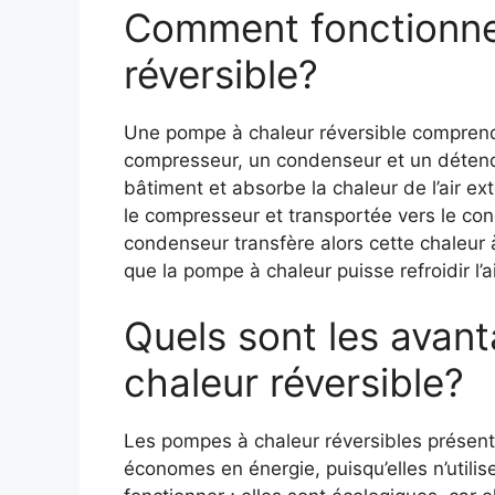
Comment fonctionne
réversible?
Une pompe à chaleur réversible comprend
compresseur, un condenseur et un détendeu
bâtiment et absorbe la chaleur de l’air ex
le compresseur et transportée vers le cond
condenseur transfère alors cette chaleur à l
que la pompe à chaleur puisse refroidir l’ai
Quels sont les avan
chaleur réversible?
Les pompes à chaleur réversibles présent
économes en énergie, puisqu’elles n’utilise