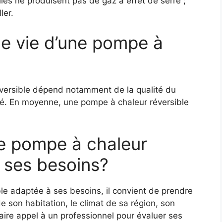
lles ne produisent pas de gaz à effet de serre ;
ler.
de vie d’une pompe à
éversible dépend notamment de la qualité du
orté. En moyenne, une pompe à chaleur réversible
e pompe à chaleur
à ses besoins?
le adaptée à ses besoins, il convient de prendre
de son habitation, le climat de sa région, son
ire appel à un professionnel pour évaluer ses