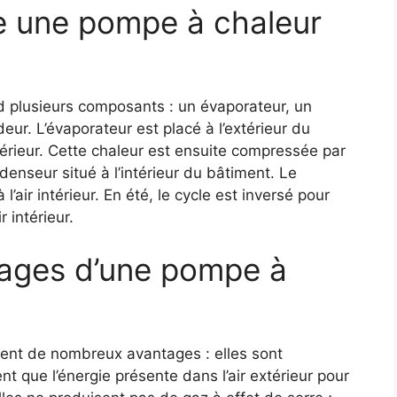
 une pompe à chaleur
 plusieurs composants : un évaporateur, un
r. L’évaporateur est placé à l’extérieur du
térieur. Cette chaleur est ensuite compressée par
enseur situé à l’intérieur du bâtiment. Le
’air intérieur. En été, le cycle est inversé pour
r intérieur.
tages d’une pompe à
ent de nombreux avantages : elles sont
nt que l’énergie présente dans l’air extérieur pour