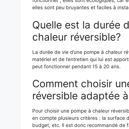
fonctionner ; elles sont écologiques, car e
elles sont peu bruyantes et faciles à instal
Quelle est la durée 
chaleur réversible?
La durée de vie d’une pompe à chaleur r
matériel et de l’entretien qui lui est app
peut fonctionner pendant 15 à 20 ans.
Comment choisir un
réversible adaptée 
Pour choisir une pompe à chaleur réversib
en compte plusieurs critères : la surface 
budget, etc. Il est donc recommandé de fa