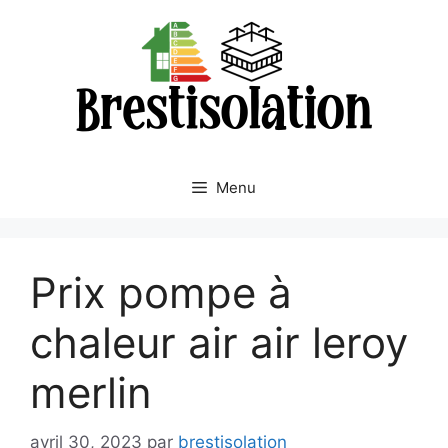
Aller
au
contenu
Menu
Prix pompe à
chaleur air air leroy
merlin
avril 30, 2023
par
brestisolation