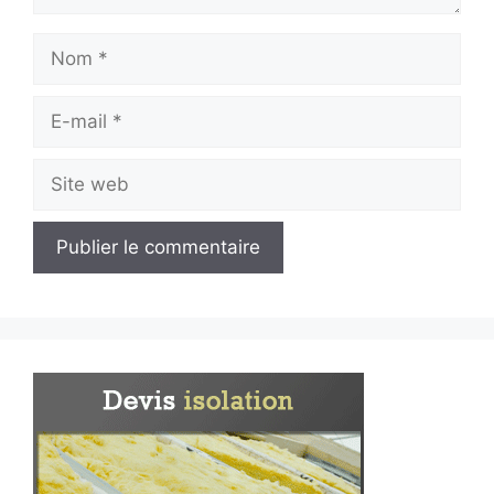
Nom
E-
mail
Site
web